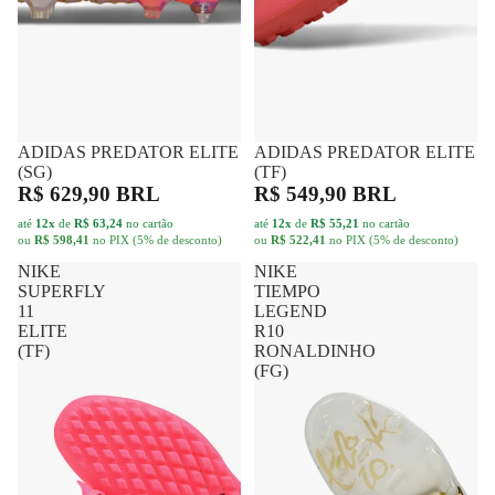
ADIDAS PREDATOR ELITE
FRETE GRÁTIS
ADIDAS PREDATOR ELITE
FRETE GRÁTIS
(SG)
(TF)
R$ 629,90 BRL
R$ 549,90 BRL
até
12x
de
R$ 63,24
no cartão
até
12x
de
R$ 55,21
no cartão
ou
R$ 598,41
no PIX (5% de desconto)
ou
R$ 522,41
no PIX (5% de desconto)
NIKE
NIKE
SUPERFLY
TIEMPO
11
LEGEND
ELITE
R10
(TF)
RONALDINHO
(FG)