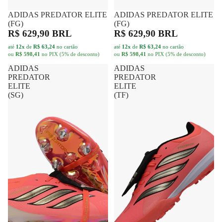
ou
R$ 598,41
no PIX (5% de desconto)
ou
R$ 598,41
no PIX (5% de desconto)
ADIDAS
ADIDAS
PREDATOR
PREDATOR
ELITE
ELITE
(SG)
(TF)