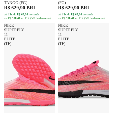
NIKE
NIKE
SUPERFLY
SUPERFLY
11
11
ELITE
ELITE
(TF)
(TF)