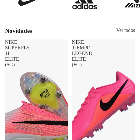
Novidades
Ver todos
NIKE
NIKE
SUPERFLY
TIEMPO
11
LEGEND
ELITE
ELITE
(SG)
(FG)