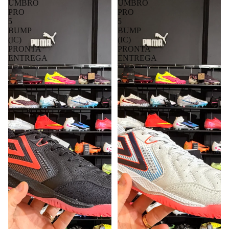
PRONTA
PRONTA
ENTREGA
ENTREGA