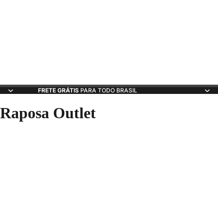
Raposa Outlet
Baixar
Baixe. Escolha. Jogue.
FRETE GRÁTIS
PARA TODO BRASIL
Raposa Outlet