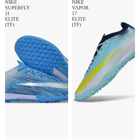
NIKE
NIKE
SUPERFLY
VAPOR
11
17
ELITE
ELITE
(TF)
(TF)