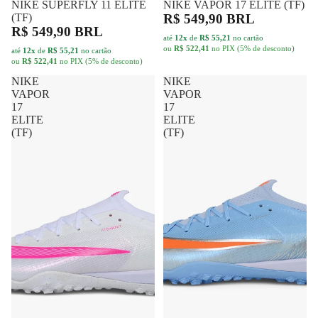
NIKE SUPERFLY 11 ELITE
FRETE GRÁTIS
NIKE VAPOR 17 ELITE (TF)
FRETE GRÁTIS
(TF)
R$ 549,90 BRL
R$ 549,90 BRL
até
12x
de
R$ 55,21
no cartão
ou
R$ 522,41
no PIX (5% de desconto)
até
12x
de
R$ 55,21
no cartão
ou
R$ 522,41
no PIX (5% de desconto)
NIKE
NIKE
VAPOR
VAPOR
17
17
ELITE
ELITE
(TF)
(TF)