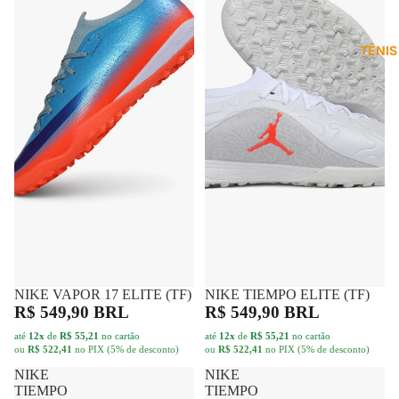
TÊNIS
NIKE VAPOR 17 ELITE (TF)
FRETE GRÁTIS
NIKE TIEMPO ELITE (TF)
FRETE GRÁTIS
R$ 549,90 BRL
R$ 549,90 BRL
até
12x
de
R$ 55,21
no cartão
até
12x
de
R$ 55,21
no cartão
ou
R$ 522,41
no PIX (5% de desconto)
ou
R$ 522,41
no PIX (5% de desconto)
NIKE
NIKE
TIEMPO
TIEMPO