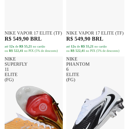
NIKE VAPOR 17 ELITE (TF)
FRETE GRÁTIS
NIKE VAPOR 17 ELITE (TF)
FRETE GRÁTIS
R$ 549,90 BRL
R$ 549,90 BRL
até
12x
de
R$ 55,21
no cartão
até
12x
de
R$ 55,21
no cartão
ou
R$ 522,41
no PIX (5% de desconto)
ou
R$ 522,41
no PIX (5% de desconto)
NIKE
NIKE
SUPERFLY
PHANTOM
11
6
ELITE
ELITE
(FG)
(FG)