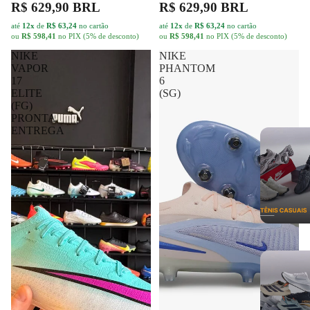
R$ 629,90 BRL
R$ 629,90 BRL
até
12x
de
R$ 63,24
no cartão
até
12x
de
R$ 63,24
no cartão
ou
R$ 598,41
no PIX (5% de desconto)
ou
R$ 598,41
no PIX (5% de desconto)
NIKE
NIKE
VAPOR
PHANTOM
17
6
ELITE
(SG)
(FG)
PRONTA
ENTREGA