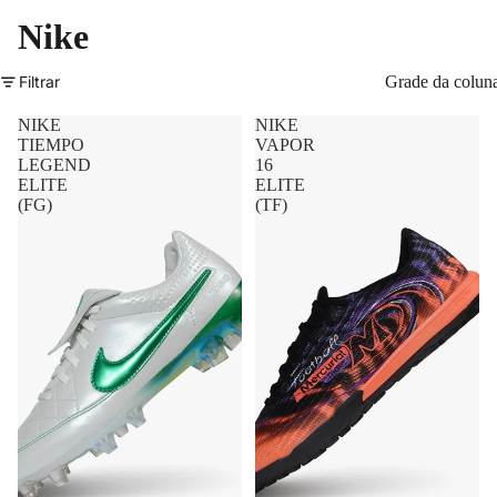
Nike
Filtrar
Grade da colun
NIKE
NIKE
TIEMPO
VAPOR
LEGEND
16
ELITE
ELITE
(FG)
(TF)