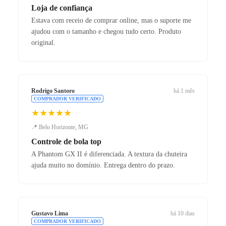
Loja de confiança
Estava com receio de comprar online, mas o suporte me
ajudou com o tamanho e chegou tudo certo. Produto
original.
Rodrigo Santoro
há 1 mês
COMPRADOR VERIFICADO
★★★★★
📍 Belo Horizonte, MG
Controle de bola top
A Phantom GX II é diferenciada. A textura da chuteira
ajuda muito no domínio. Entrega dentro do prazo.
Gustavo Lima
há 10 dias
COMPRADOR VERIFICADO