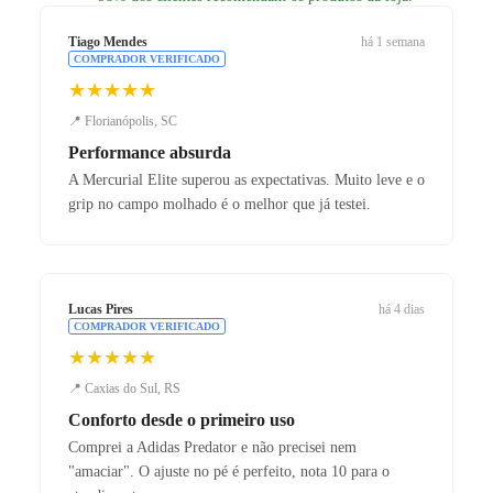
Tiago Mendes
há 1 semana
COMPRADOR VERIFICADO
★★★★★
📍 Florianópolis, SC
Performance absurda
A Mercurial Elite superou as expectativas. Muito leve e o
grip no campo molhado é o melhor que já testei.
Lucas Pires
há 4 dias
COMPRADOR VERIFICADO
★★★★★
📍 Caxias do Sul, RS
Conforto desde o primeiro uso
Comprei a Adidas Predator e não precisei nem
"amaciar". O ajuste no pé é perfeito, nota 10 para o