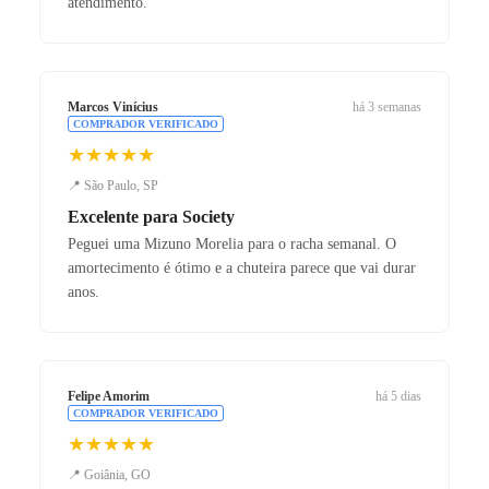
atendimento.
Marcos Vinícius
há 3 semanas
COMPRADOR VERIFICADO
★★★★★
📍 São Paulo, SP
Excelente para Society
Peguei uma Mizuno Morelia para o racha semanal. O
amortecimento é ótimo e a chuteira parece que vai durar
anos.
Felipe Amorim
há 5 dias
COMPRADOR VERIFICADO
★★★★★
📍 Goiânia, GO