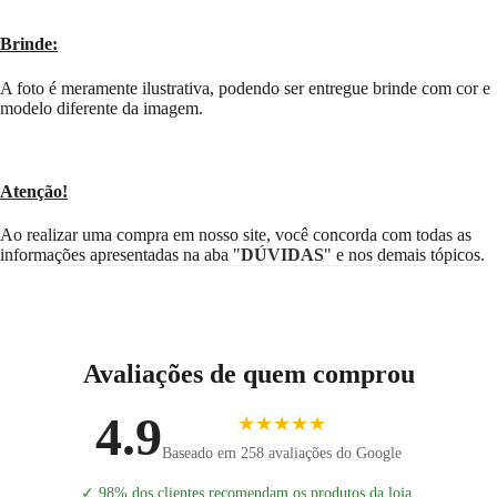
Brinde:
A foto é meramente ilustrativa, podendo ser entregue brinde com cor e
modelo diferente da imagem.
Atenção!
Ao realizar uma compra em nosso site, você concorda com todas as
informações apresentadas na aba "
DÚVIDAS
" e nos demais tópicos.
Avaliações de quem comprou
4.9
★★★★★
Baseado em 258 avaliações do Google
✓
98% dos clientes recomendam os produtos da loja.