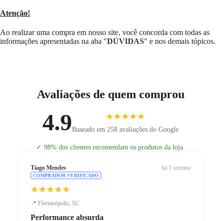
Atenção!
Ao realizar uma compra em nosso site, você concorda com todas as
informações apresentadas na aba "
DÚVIDAS
" e nos demais tópicos.
Avaliações de quem comprou
4.9
★★★★★
Baseado em 258 avaliações do Google
✓
98% dos clientes recomendam os produtos da loja.
Tiago Mendes
há 1 semana
COMPRADOR VERIFICADO
★★★★★
📍 Florianópolis, SC
Performance absurda