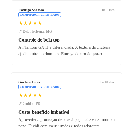
Rodrigo Santoro
há 1 mês
COMPRADOR VERIFICADO
★★★★★
📍 Belo Horizonte, MG
Controle de bola top
A Phantom GX II é diferenciada. A textura da chuteira
ajuda muito no domínio. Entrega dentro do prazo.
Gustavo Lima
há 10 dias
COMPRADOR VERIFICADO
★★★★★
📍 Curitiba, PR
Custo-benefício imbatível
Aproveitei a promoção de leve 3 pague 2 e valeu muito a
pena. Dividi com meus irmãos e todos adoraram.