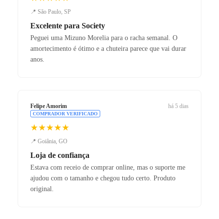
📍 São Paulo, SP
Excelente para Society
Peguei uma Mizuno Morelia para o racha semanal. O
amortecimento é ótimo e a chuteira parece que vai durar
anos.
Felipe Amorim
há 5 dias
COMPRADOR VERIFICADO
★★★★★
📍 Goiânia, GO
Loja de confiança
Estava com receio de comprar online, mas o suporte me
ajudou com o tamanho e chegou tudo certo. Produto
original.