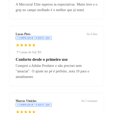
A Mercurial Elite superou as expectativas. Muito leve e o
grip no campo molhado é o melhor que já testei.
Lucas Pires
há 4 dias
COMPRADOR VERIFICADO
★★★★★
📍 Caxias do Sul, RS
Conforto desde o primeiro uso
Comprei a Adidas Predator e não precisei nem
"amaciar". O ajuste no pé é perfeito, nota 10 para o
atendimento.
Marcos Vinícius
há 3 semanas
COMPRADOR VERIFICADO
★★★★★