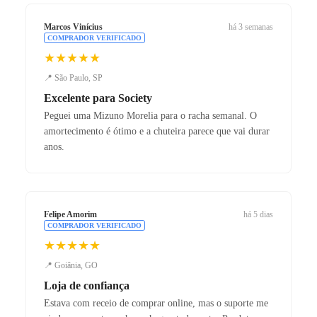
Marcos Vinícius
há 3 semanas
COMPRADOR VERIFICADO
★★★★★
📍 São Paulo, SP
Excelente para Society
Peguei uma Mizuno Morelia para o racha semanal. O
amortecimento é ótimo e a chuteira parece que vai durar
anos.
Felipe Amorim
há 5 dias
COMPRADOR VERIFICADO
★★★★★
📍 Goiânia, GO
Loja de confiança
Estava com receio de comprar online, mas o suporte me