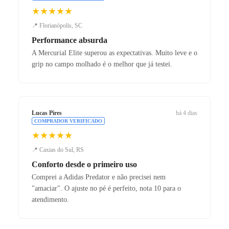
★★★★★
📍 Florianópolis, SC
Performance absurda
A Mercurial Elite superou as expectativas. Muito leve e o
grip no campo molhado é o melhor que já testei.
Lucas Pires
há 4 dias
COMPRADOR VERIFICADO
★★★★★
📍 Caxias do Sul, RS
Conforto desde o primeiro uso
Comprei a Adidas Predator e não precisei nem
"amaciar". O ajuste no pé é perfeito, nota 10 para o
atendimento.