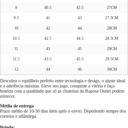
9
40.5
42.5
27CM
9.5
41
43
27.5CM
10
42
44
28CM
10.5
42.5
44.5
28.5CM
11
43
45
29CM
11.5
43.5
45.5
29.5CM
12
44
46
30CM
Descubra o equilíbrio perfeito entre tecnologia e design, o ajuste ideal
e a aderência máxima. Eleve seu jogo, conquiste a vitória e faça
história com a qualidade que só as chuteiras da Raposa Outlet podem
oferecer.
Média de entrega
Prazo médio de 10-30 dias úteis após o envio. Depedendo sempre dos
correios e alfândega.
Brinde: