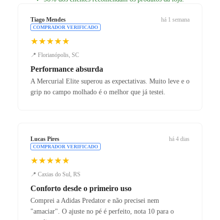
Tiago Mendes
há 1 semana
COMPRADOR VERIFICADO
★★★★★
📍 Florianópolis, SC
Performance absurda
A Mercurial Elite superou as expectativas. Muito leve e o
grip no campo molhado é o melhor que já testei.
Lucas Pires
há 4 dias
COMPRADOR VERIFICADO
★★★★★
📍 Caxias do Sul, RS
Conforto desde o primeiro uso
Comprei a Adidas Predator e não precisei nem
"amaciar". O ajuste no pé é perfeito, nota 10 para o