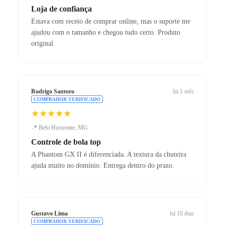
Loja de confiança
Estava com receio de comprar online, mas o suporte me
ajudou com o tamanho e chegou tudo certo. Produto
original.
Rodrigo Santoro
há 1 mês
COMPRADOR VERIFICADO
★★★★★
📍 Belo Horizonte, MG
Controle de bola top
A Phantom GX II é diferenciada. A textura da chuteira
ajuda muito no domínio. Entrega dentro do prazo.
Gustavo Lima
há 10 dias
COMPRADOR VERIFICADO