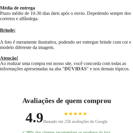
Média de entrega
Prazo médio de 10-30 dias úteis após o envio. Depedendo sempre dos
correios e alfândega.
Brinde:
A foto é meramente ilustrativa, podendo ser entregue brinde com cor e
modelo diferente da imagem.
Atenção!
Ao realizar uma compra em nosso site, você concorda com todas as
informações apresentadas na aba "
DÚVIDAS
" e nos demais tópicos.
Avaliações de quem comprou
4.9
★★★★★
Baseado em 258 avaliações do Google
✓
98% dos clientes recomendam os produtos da loja.