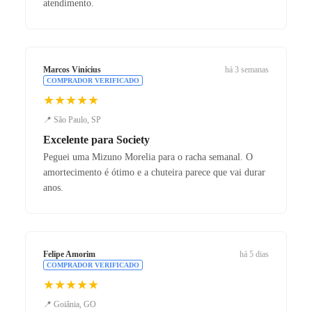
atendimento.
Marcos Vinícius
há 3 semanas
COMPRADOR VERIFICADO
★★★★★
📍 São Paulo, SP
Excelente para Society
Peguei uma Mizuno Morelia para o racha semanal. O
amortecimento é ótimo e a chuteira parece que vai durar
anos.
Felipe Amorim
há 5 dias
COMPRADOR VERIFICADO
★★★★★
📍 Goiânia, GO