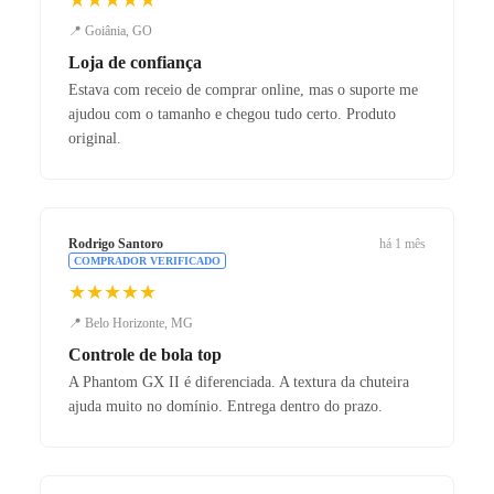
📍 Goiânia, GO
Loja de confiança
Estava com receio de comprar online, mas o suporte me
ajudou com o tamanho e chegou tudo certo. Produto
original.
Rodrigo Santoro
há 1 mês
COMPRADOR VERIFICADO
★★★★★
📍 Belo Horizonte, MG
Controle de bola top
A Phantom GX II é diferenciada. A textura da chuteira
ajuda muito no domínio. Entrega dentro do prazo.