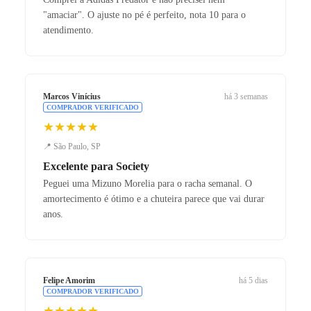
"amaciar". O ajuste no pé é perfeito, nota 10 para o
atendimento.
Marcos Vinícius
há 3 semanas
COMPRADOR VERIFICADO
★★★★★
📍 São Paulo, SP
Excelente para Society
Peguei uma Mizuno Morelia para o racha semanal. O
amortecimento é ótimo e a chuteira parece que vai durar
anos.
Felipe Amorim
há 5 dias
COMPRADOR VERIFICADO
★★★★★