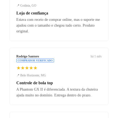
📍 Goiânia, GO
Loja de confiança
Estava com receio de comprar online, mas o suporte me
ajudou com o tamanho e chegou tudo certo. Produto
original.
Rodrigo Santoro
há 1 mês
COMPRADOR VERIFICADO
★★★★★
📍 Belo Horizonte, MG
Controle de bola top
A Phantom GX II é diferenciada. A textura da chuteira
ajuda muito no domínio. Entrega dentro do prazo.