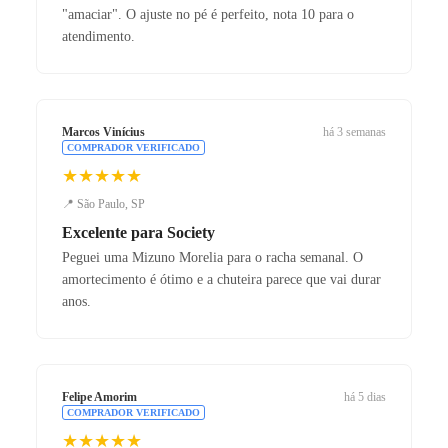
"amaciar". O ajuste no pé é perfeito, nota 10 para o
atendimento.
Marcos Vinícius
há 3 semanas
COMPRADOR VERIFICADO
★★★★★
📍 São Paulo, SP
Excelente para Society
Peguei uma Mizuno Morelia para o racha semanal. O
amortecimento é ótimo e a chuteira parece que vai durar
anos.
Felipe Amorim
há 5 dias
COMPRADOR VERIFICADO
★★★★★