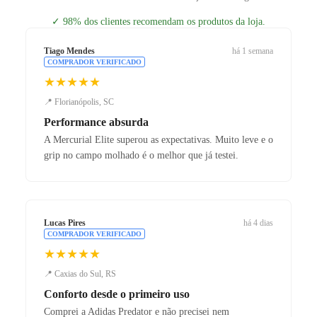
✓
98% dos clientes recomendam os produtos da loja.
Tiago Mendes
há 1 semana
COMPRADOR VERIFICADO
★★★★★
📍 Florianópolis, SC
Performance absurda
A Mercurial Elite superou as expectativas. Muito leve e o
grip no campo molhado é o melhor que já testei.
Lucas Pires
há 4 dias
COMPRADOR VERIFICADO
★★★★★
📍 Caxias do Sul, RS
Conforto desde o primeiro uso
Comprei a Adidas Predator e não precisei nem